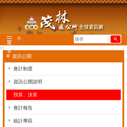
跳到主要內容區塊
搜
手
機
尋
選
:::
單
資訊公開
會計制度
資訊公開說明
預算、決算
會計報告
統計專區