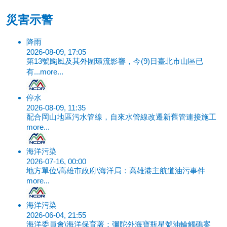
災害示警
降雨
2026-08-09, 17:05
第13號颱風及其外圍環流影響，今(9)日臺北市山區已
有...
more...
停水
2026-08-09, 11:35
配合岡山地區污水管線，自來水管線改遷新舊管連接施工
more...
海洋污染
2026-07-16, 00:00
地方單位\高雄市政府\海洋局：高雄港主航道油污事件
more...
海洋污染
2026-06-04, 21:55
海洋委員會\海洋保育署：彌陀外海寶瓶星號油輪觸礁案