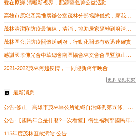
愛在原鄉-清晰新視界，配鏡暨義剪公益活動
高雄市原鄉產業推廣辦公室茂林分部揭牌儀式，願我原住民農特產營....
茂林清潔隊防疫最前線，清消，協助居家隔離到府清運垃圾
茂林區公所防疫關懷送到府，行動化關懷有效迅速確實
感謝國際佛光會中華總會南區協會林文會會長暨旗山第一、第二分會....
2021-2022茂林跨越疫情，一同迎新跨年晚會
更多 活動花絮
最新消息
公告-修正「高雄市茂林區公所組織自治條例第五條、第九條、第十....
公告-【國民年金是什麼?一次看懂】衛生福利部國民年金相關宣導
115年度茂林區救濟站 公告