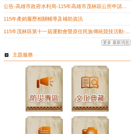
公告-高雄市政府水利局-115年高雄市茂林區公所申請地下水家....
115年產銷履歷相關輔導及補助資訊
115年茂林區第十一屆運動會暨原住民族傳統競技活動-市集攤位....
更多 最新消息
主題服務