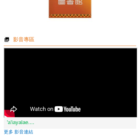
影音專區
'a'iayalae....
更多 影音連結