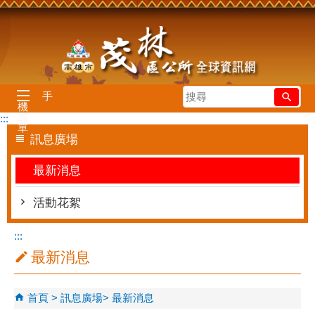
跳到主要內容區塊
搜
手
機
尋
選
:::
單
訊息廣場
最新消息
活動花絮
:::
最新消息
首頁
訊息廣場
最新消息