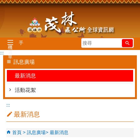
跳到主要內容區塊
搜
手
機
尋
選
:::
單
訊息廣場
最新消息
活動花絮
:::
最新消息
首頁
訊息廣場
最新消息