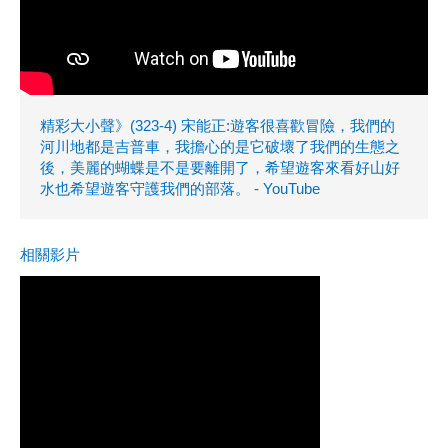
精彩大小聲》(323-4) 宋能正:遊客很喜歡冒險，我們的
河川地都是吉普車，我擔心的是它破壞了我們的生態之
後，美麗的蝴蝶是不是要離開了，希望遊客來看好山好
水也希望遊客守護我們的部落。 - YouTube
相關影片