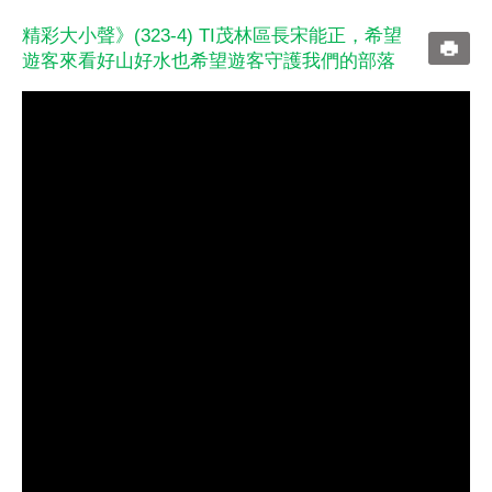
精彩大小聲》(323-4) TI茂林區長宋能正，希望
遊客來看好山好水也希望遊客守護我們的部落