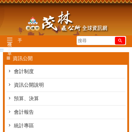
跳到主要內容區塊
搜
手
機
尋
選
:::
單
資訊公開
會計制度
資訊公開說明
預算、決算
會計報告
統計專區