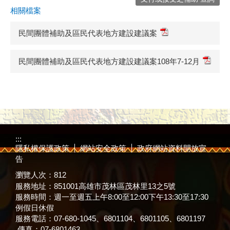
相關檔案
民間團體補助及區民代表地方建設建議案
民間團體補助及區民代表地方建設建議案108年7-12月
:::
隱私權保護政策
網站安全政策
政府網站資料開放宣
告
瀏覽人次：
812
服務地址：851001高雄市茂林區茂林里13之5號
服務時間：週一至週五上午8:00至12:00下午13:30至17:30
例假日休假
服務電話：07-680-1045、6801104、6801105、6801197
傳真：07-6801463