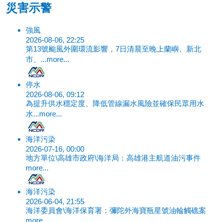
災害示警
強風
2026-08-06, 22:25
第13號颱風外圍環流影響，7日清晨至晚上蘭嶼、新北
市、...
more...
停水
2026-08-06, 09:12
為提升供水穩定度、降低管線漏水風險並確保民眾用水
水...
more...
海洋污染
2026-07-16, 00:00
地方單位\高雄市政府\海洋局：高雄港主航道油污事件
more...
海洋污染
2026-06-04, 21:55
海洋委員會\海洋保育署：彌陀外海寶瓶星號油輪觸礁案
more...