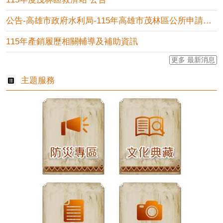
公告-高雄市政府水利局-115年高雄市茂林區公所申請地下水家....
115年產銷履歷相關輔導及補助資訊
更多 最新消息
主題服務