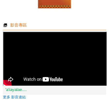
影音專區
'a'iayalae....
更多 影音連結