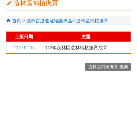
造林區補植撫育
首頁
茂林古道遺址維護專區
造林區補植撫育
上版日期
主題
114-01-15
113年茂林區造林補植撫育成果
造林區補植撫育 查詢