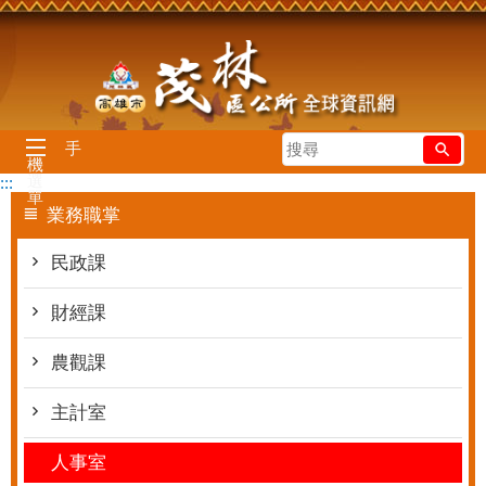
跳到主要內容區塊
搜
手
機
尋
選
:::
單
業務職掌
民政課
財經課
農觀課
主計室
人事室