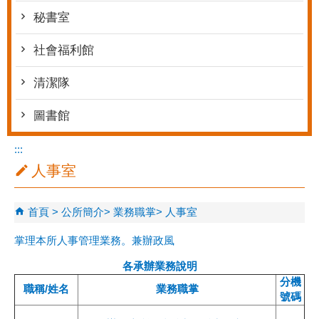
秘書室
社會福利館
清潔隊
圖書館
:::
人事室
首頁
公所簡介
業務職掌
人事室
掌理本所人事管理業務。兼辦政風
各承辦業務說明
分機
職稱/姓名
業務職掌
號碼