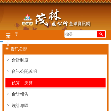
跳到主要內容區塊
搜
手
機
尋
選
:::
單
資訊公開
會計制度
資訊公開說明
預算、決算
會計報告
統計專區