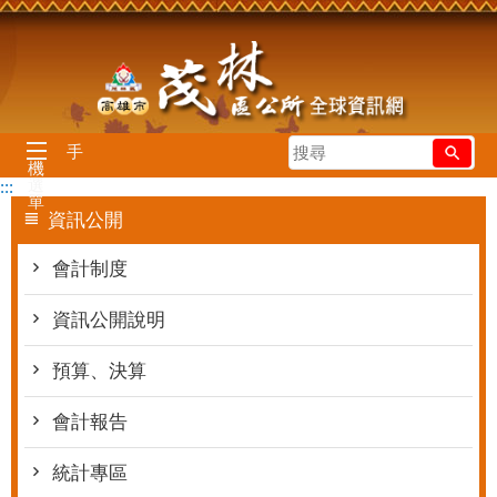
跳到主要內容區塊
搜
手
機
尋
選
:::
單
資訊公開
會計制度
資訊公開說明
預算、決算
會計報告
統計專區