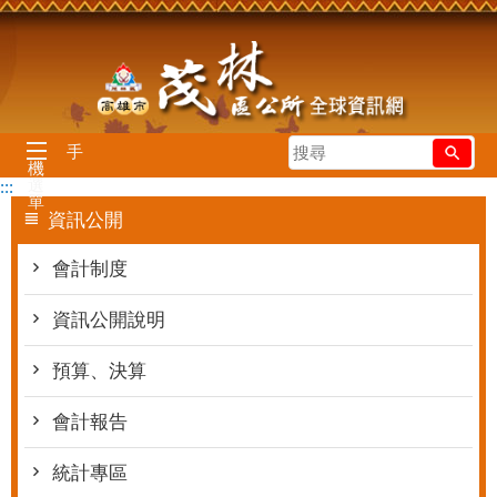
跳到主要內容區塊
搜
手
機
尋
選
:::
單
資訊公開
會計制度
資訊公開說明
預算、決算
會計報告
統計專區