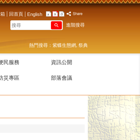
信箱
回首頁
English
搜
進階搜尋
尋
熱門搜尋：
紫蝶生態網
祭典
便民服務
資訊公開
防災專區
部落會議