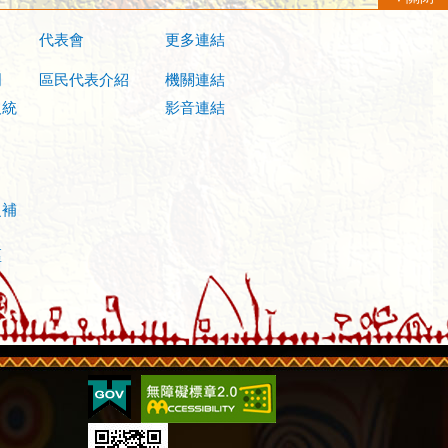
代表會
更多連結
明
區民代表介紹
機關連結
及統
影音連結
之補
區