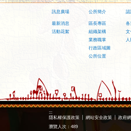
訊息廣場
公所簡介
認
最新消息
區長專區
各
活動花絮
組織架構
文
業務職掌
人
行政區域圖
公所位置
:::
隱私權保護政策
網站安全政策
政府
瀏覽人次：
489