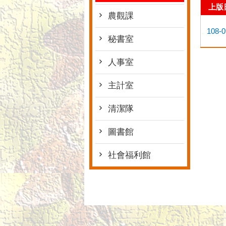
上版
農觀課
108-0
秘書室
人事室
主計室
清潔隊
圖書館
社會福利館