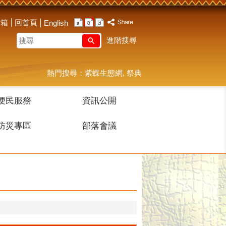
信箱
回首頁
English
搜
進階搜尋
尋
熱門搜尋：
紫蝶生態網
祭典
便民服務
資訊公開
防災專區
部落會議