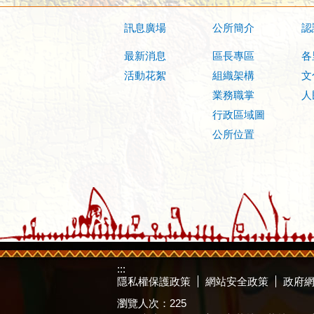
訊息廣場
公所簡介
認
最新消息
區長專區
各
活動花絮
組織架構
文
業務職掌
人
行政區域圖
公所位置
:::
隱私權保護政策
網站安全政策
政府
瀏覽人次：
225