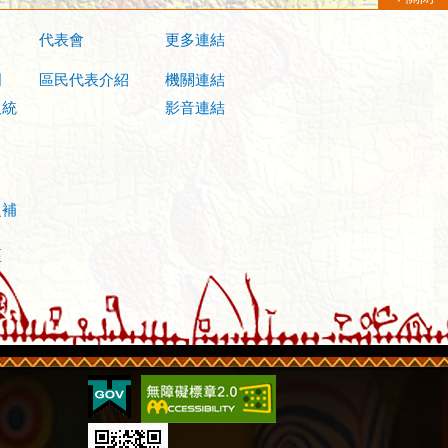
代表會
更多連結
明
區民代表介紹
機關連結
及統
影音連結
之補
區