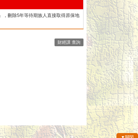
」，刪除5年等待期族人直接取得原保地
財經課 查詢
▼關閉