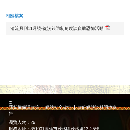
相關檔案
清流月刊11月號-從洗錢防制角度談資助恐怖活動
:::
隱私權保護政策
網站安全政策
政府網站資料開放宣
告
瀏覽人次：
26
服務地址：851001高雄市茂林區茂林里13之5號